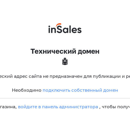
Технический домен
🤖
еский адрес сайта не предназначен для публикации и р
Необходимо
подключить собственный домен
агазина,
войдите в панель администратора
, чтобы получ