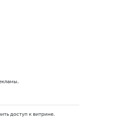
екламы.
ить доступ к витрине.