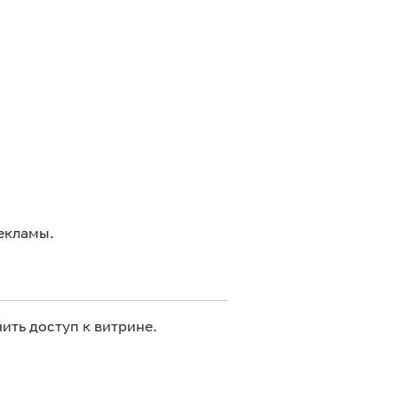
екламы.
ить доступ к витрине.