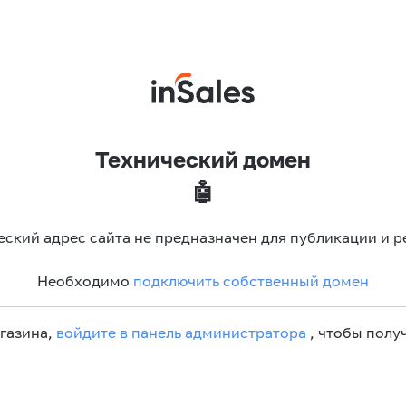
Технический домен
🤖
еский адрес сайта не предназначен для публикации и р
Необходимо
подключить собственный домен
агазина,
войдите в панель администратора
, чтобы получ