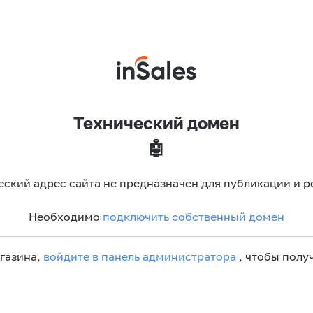
Технический домен
🤖
еский адрес сайта не предназначен для публикации и р
Необходимо
подключить собственный домен
агазина,
войдите в панель администратора
, чтобы получ