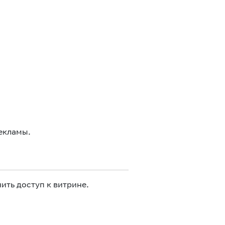
екламы.
ить доступ к витрине.