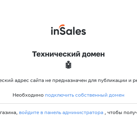
Технический домен
🤖
еский адрес сайта не предназначен для публикации и р
Необходимо
подключить собственный домен
агазина,
войдите в панель администратора
, чтобы получ