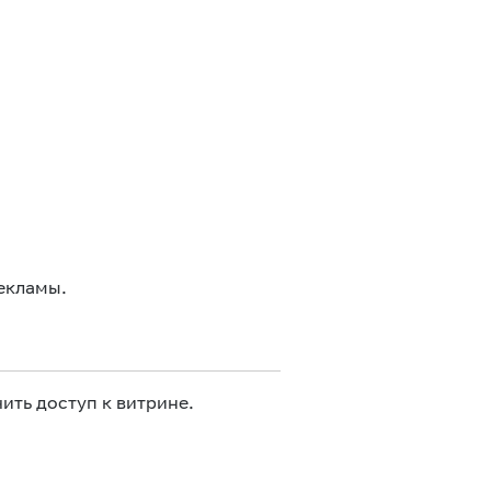
екламы.
ить доступ к витрине.