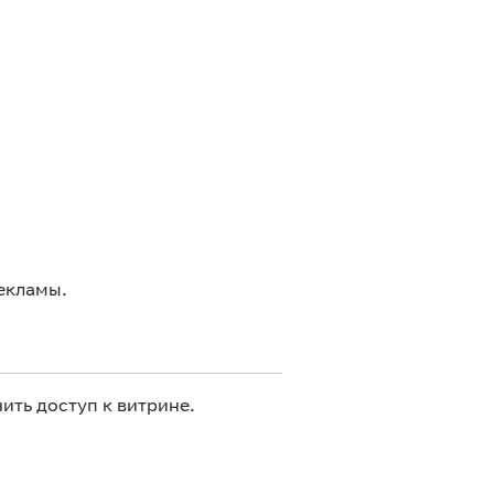
екламы.
ить доступ к витрине.