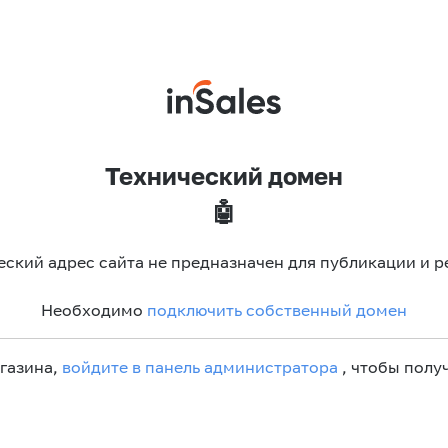
Технический домен
🤖
еский адрес сайта не предназначен для публикации и р
Необходимо
подключить собственный домен
агазина,
войдите в панель администратора
, чтобы получ