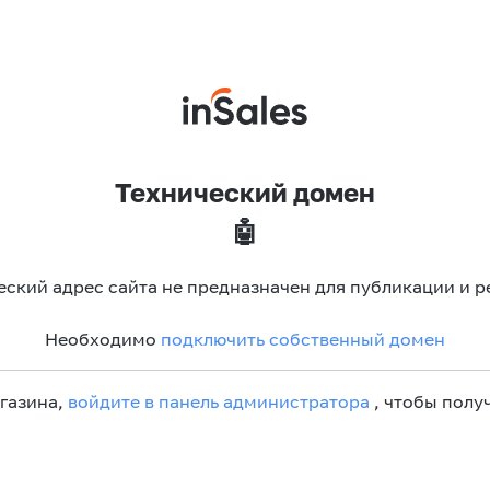
Технический домен
🤖
еский адрес сайта не предназначен для публикации и р
Необходимо
подключить собственный домен
агазина,
войдите в панель администратора
, чтобы получ