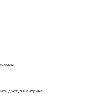
екламы.
ить доступ к витрине.