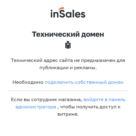
Технический домен
🤖
Технический адрес сайта не предназначен для
публикации и рекламы.
Необходимо
подключить собственный домен
Если вы сотрудник магазина,
войдите в панель
администратора
, чтобы получить доступ к
витрине.