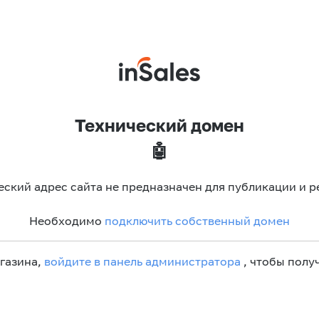
Технический домен
🤖
еский адрес сайта не предназначен для публикации и р
Необходимо
подключить собственный домен
агазина,
войдите в панель администратора
, чтобы получ