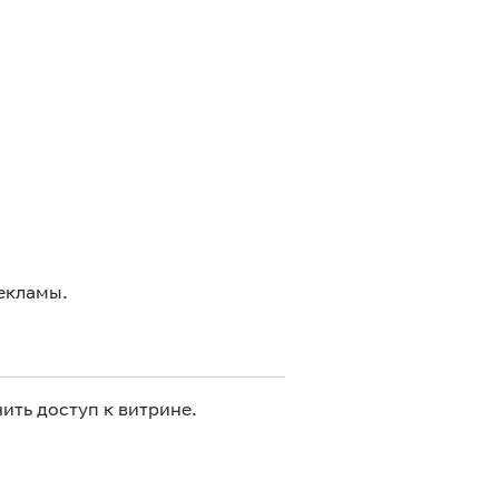
екламы.
ить доступ к витрине.