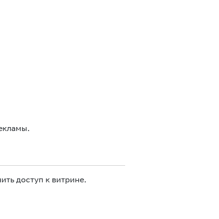
екламы.
ить доступ к витрине.