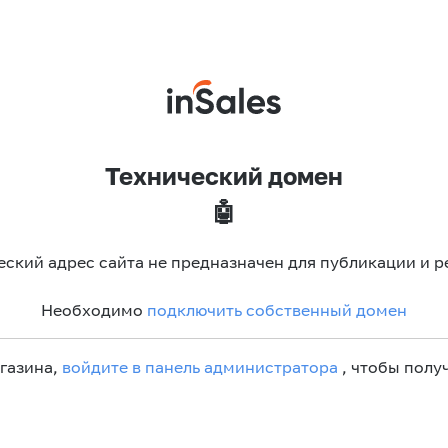
Технический домен
🤖
еский адрес сайта не предназначен для публикации и р
Необходимо
подключить собственный домен
агазина,
войдите в панель администратора
, чтобы получ