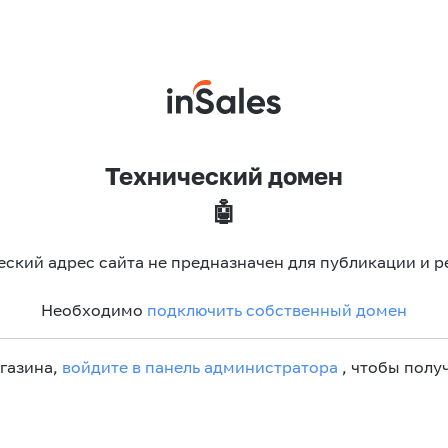
Технический домен
🤖
еский адрес сайта не предназначен для публикации и р
Необходимо
подключить собственный домен
агазина,
войдите в панель администратора
, чтобы получ