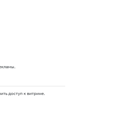
екламы.
ить доступ к витрине.