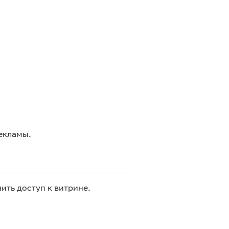
екламы.
ить доступ к витрине.