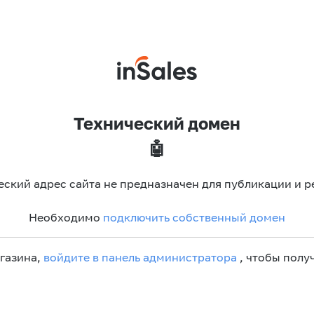
Технический домен
🤖
еский адрес сайта не предназначен для публикации и р
Необходимо
подключить собственный домен
агазина,
войдите в панель администратора
, чтобы получ