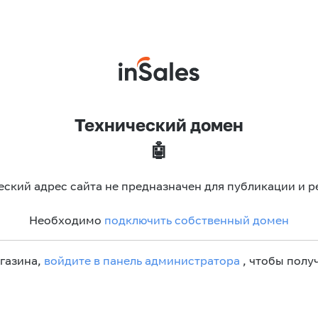
Технический домен
🤖
еский адрес сайта не предназначен для публикации и р
Необходимо
подключить собственный домен
агазина,
войдите в панель администратора
, чтобы получ