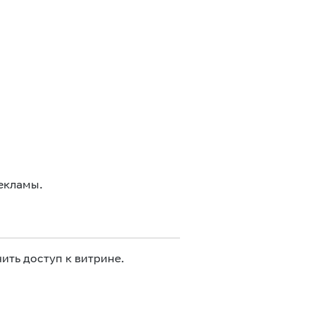
екламы.
ить доступ к витрине.