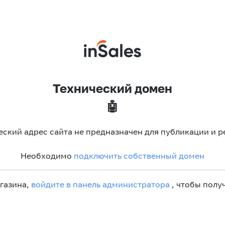
Технический домен
🤖
еский адрес сайта не предназначен для публикации и р
Необходимо
подключить собственный домен
агазина,
войдите в панель администратора
, чтобы получ