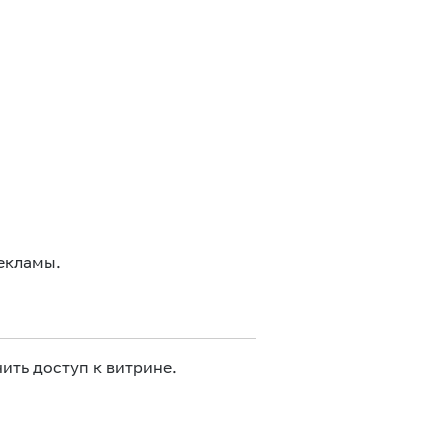
екламы.
ить доступ к витрине.