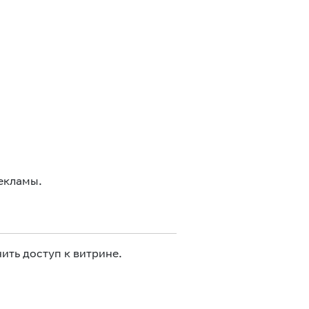
екламы.
ить доступ к витрине.