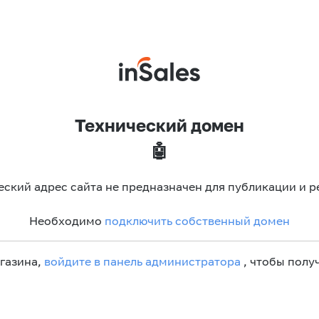
Технический домен
🤖
еский адрес сайта не предназначен для публикации и р
Необходимо
подключить собственный домен
агазина,
войдите в панель администратора
, чтобы получ