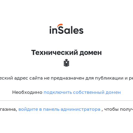
Технический домен
🤖
еский адрес сайта не предназначен для публикации и р
Необходимо
подключить собственный домен
агазина,
войдите в панель администратора
, чтобы получ