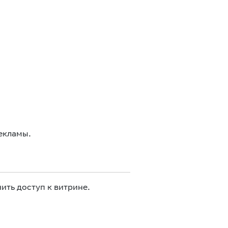
екламы.
ить доступ к витрине.