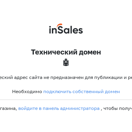
Технический домен
🤖
еский адрес сайта не предназначен для публикации и р
Необходимо
подключить собственный домен
агазина,
войдите в панель администратора
, чтобы получ