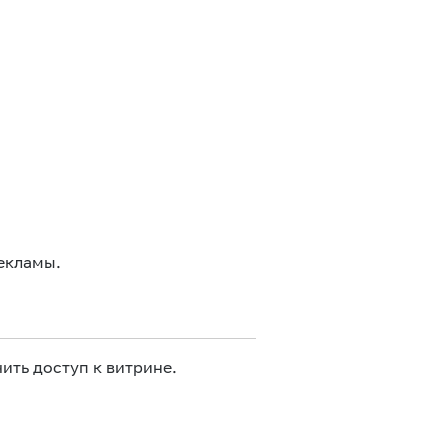
екламы.
ить доступ к витрине.