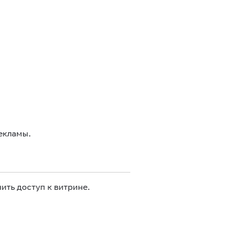
екламы.
ить доступ к витрине.