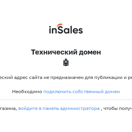
Технический домен
🤖
еский адрес сайта не предназначен для публикации и р
Необходимо
подключить собственный домен
агазина,
войдите в панель администратора
, чтобы получ