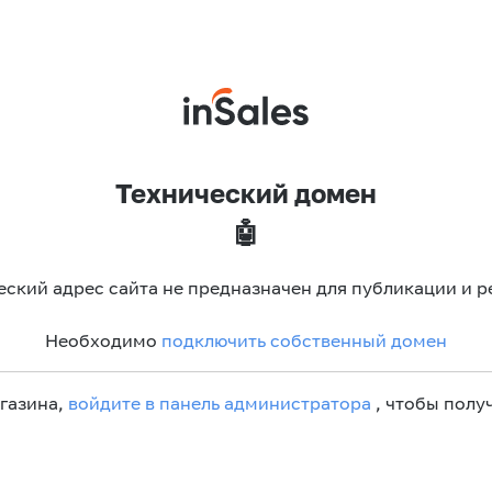
Технический домен
🤖
еский адрес сайта не предназначен для публикации и р
Необходимо
подключить собственный домен
агазина,
войдите в панель администратора
, чтобы получ