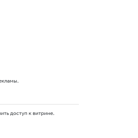
екламы.
ить доступ к витрине.