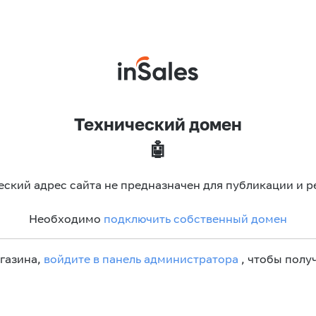
Технический домен
🤖
еский адрес сайта не предназначен для публикации и р
Необходимо
подключить собственный домен
агазина,
войдите в панель администратора
, чтобы получ