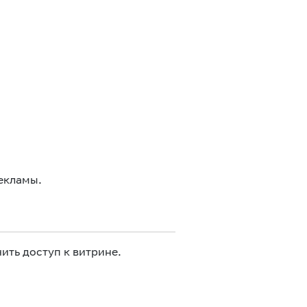
екламы.
ить доступ к витрине.