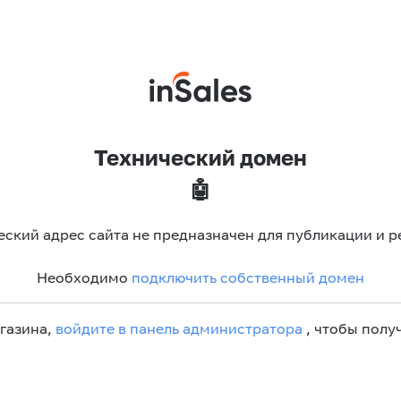
Технический домен
🤖
еский адрес сайта не предназначен для публикации и р
Необходимо
подключить собственный домен
агазина,
войдите в панель администратора
, чтобы получ