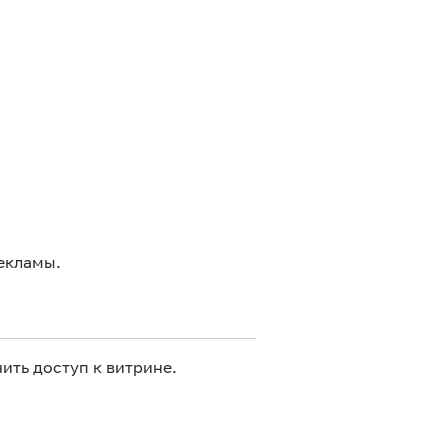
екламы.
ить доступ к витрине.