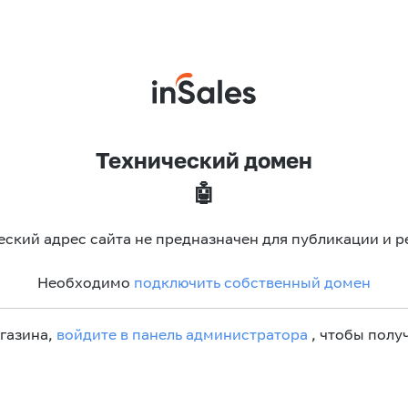
Технический домен
🤖
еский адрес сайта не предназначен для публикации и р
Необходимо
подключить собственный домен
агазина,
войдите в панель администратора
, чтобы получ