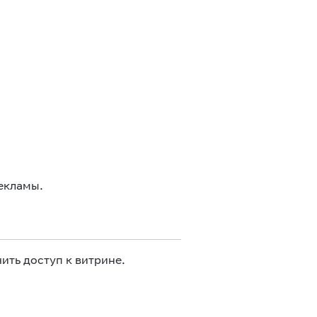
екламы.
ить доступ к витрине.