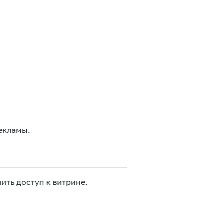
екламы.
ить доступ к витрине.