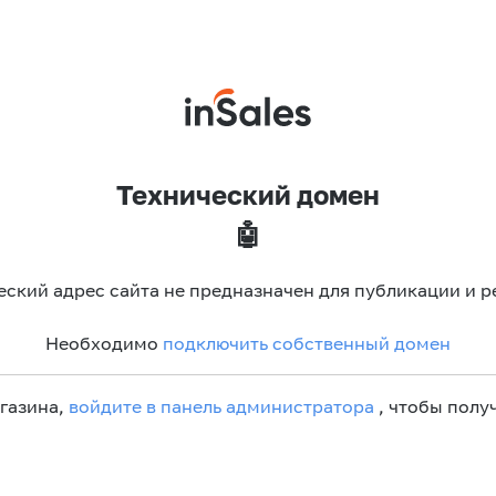
Технический домен
🤖
еский адрес сайта не предназначен для публикации и р
Необходимо
подключить собственный домен
агазина,
войдите в панель администратора
, чтобы получ