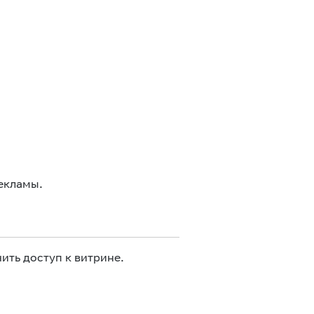
екламы.
ить доступ к витрине.