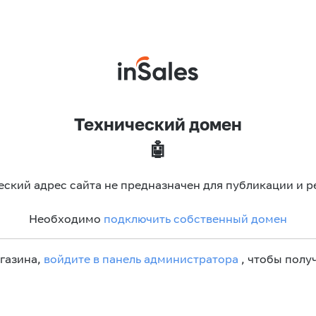
Технический домен
🤖
еский адрес сайта не предназначен для публикации и р
Необходимо
подключить собственный домен
агазина,
войдите в панель администратора
, чтобы получ