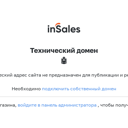
Технический домен
🤖
еский адрес сайта не предназначен для публикации и р
Необходимо
подключить собственный домен
агазина,
войдите в панель администратора
, чтобы получ