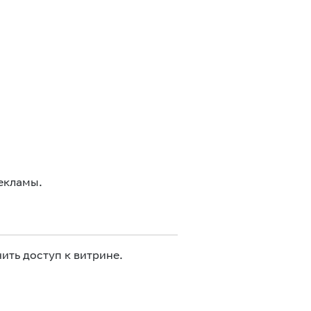
екламы.
ить доступ к витрине.