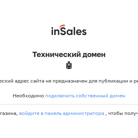
Технический домен
🤖
еский адрес сайта не предназначен для публикации и р
Необходимо
подключить собственный домен
агазина,
войдите в панель администратора
, чтобы получ