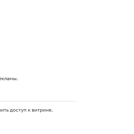
екламы.
ить доступ к витрине.