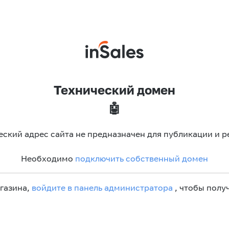
Технический домен
🤖
еский адрес сайта не предназначен для публикации и р
Необходимо
подключить собственный домен
агазина,
войдите в панель администратора
, чтобы получ