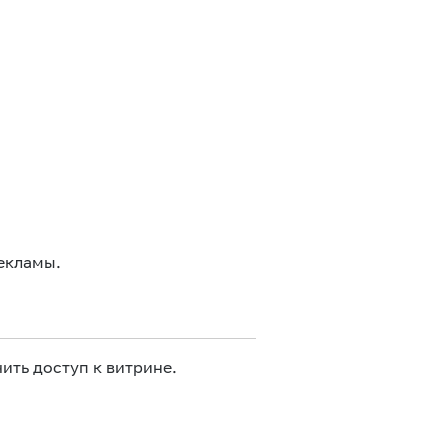
екламы.
ить доступ к витрине.