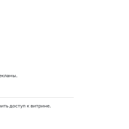
екламы.
ить доступ к витрине.