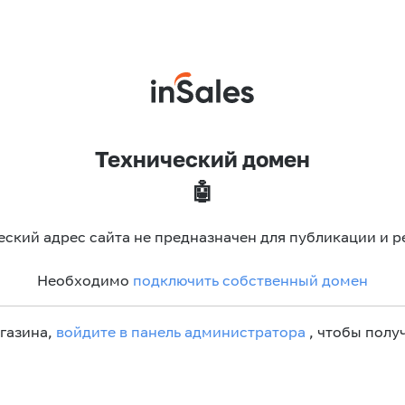
Технический домен
🤖
еский адрес сайта не предназначен для публикации и р
Необходимо
подключить собственный домен
агазина,
войдите в панель администратора
, чтобы получ